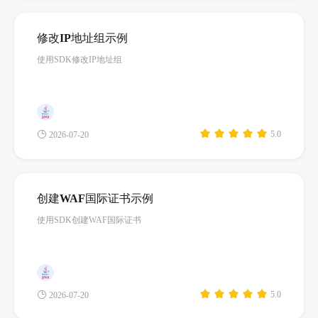
修改IP地址组示例
使用SDK修改IP地址组
5.0
2026-07-20
创建WAF国际证书示例
使用SDK创建WAF国际证书
5.0
2026-07-20