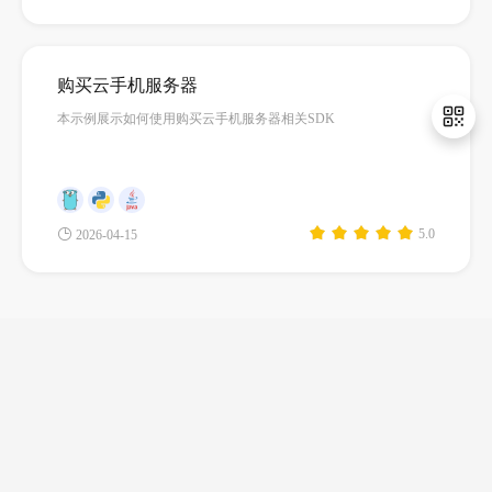
购买云手机服务器
本示例展示如何使用购买云手机服务器相关SDK
退
出
5.0
2026-04-15
登
录
1
2
3
...
82
下载华为云APP
关注我们