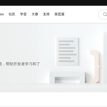
ams
社区
学堂
大赛
支持
茶思屋
境，帮助开发者学习和了