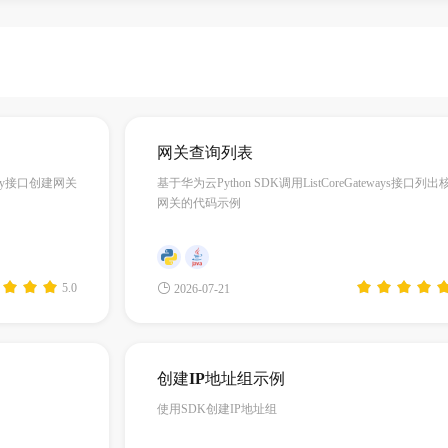
网关查询列表
eway接口创建网关
基于华为云Python SDK调用ListCoreGateways接口列出
网关的代码示例
5.0
2026-07-21
创建IP地址组示例
使用SDK创建IP地址组