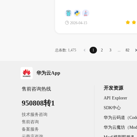
2026-04-15
总条数: 1,475
1
2
3
...
82
华为云App
开发资源
售前咨询热线
API Explorer
950808转1
SDK中心
技术服务咨询
华为云码道（Code
售前咨询
华为云魔坊（Model
备案服务
云商店咨询