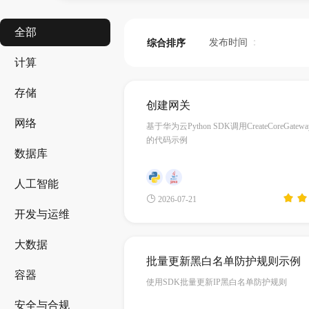
全部
发布时间
综合排序
计算
存储
创建网关
网络
基于华为云Python SDK调用CreateCoreGat
的代码示例
数据库
人工智能
2026-07-21
开发与运维
大数据
批量更新黑白名单防护规则示例
容器
使用SDK批量更新IP黑白名单防护规则
安全与合规