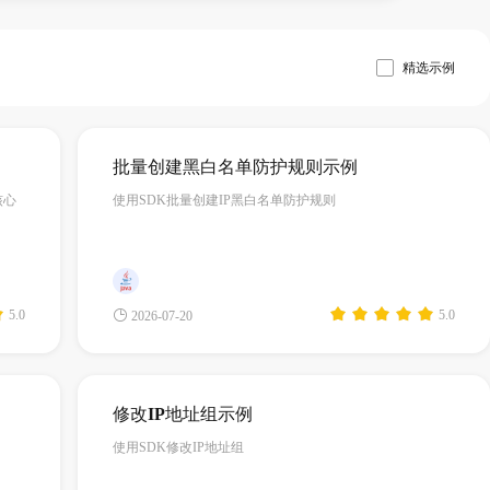
精选示例
批量创建黑白名单防护规则示例
核心
使用SDK批量创建IP黑白名单防护规则
5.0
5.0
2026-07-20
修改IP地址组示例
使用SDK修改IP地址组